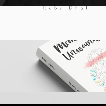
Ruby Dhal