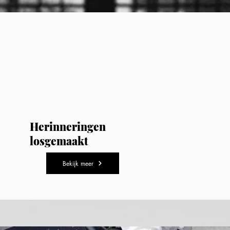
Herinneringen
losgemaakt
Bekijk meer