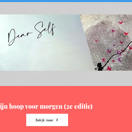
ijn hoop voor morgen (2e editie)
Bekijk meer