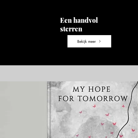
Een handvol
sterren
Bekijk meer